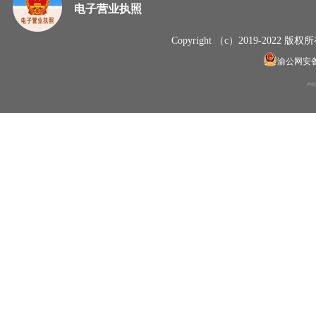
电子营业执照
Copyright （c）2019-20
渝公网安备50
声明