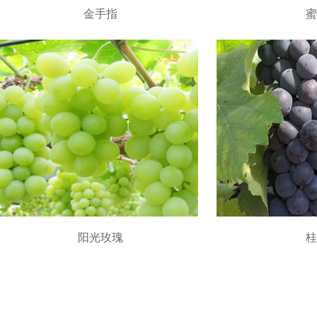
金手指
蜜
阳光玫瑰
桂